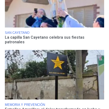
SAN CAYETANO
La capilla San Cayetano celebra sus fiestas
patronales
MEMORIA Y PREVENCIÓN