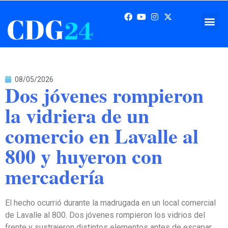
08/05/2026
Dos jóvenes rompieron
la vidriera de un
comercio en Lavalle al
800 y huyeron con
mercadería
El hecho ocurrió durante la madrugada en un local comercial
de Lavalle al 800. Dos jóvenes rompieron los vidrios del
frente y sustrajeron distintos elementos antes de escapar.