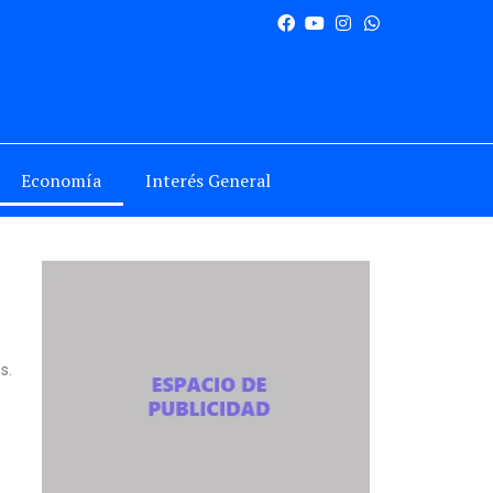
Economía
Interés General
s.