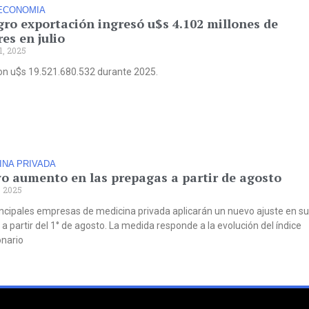
ECONOMIA
gro exportación ingresó u$s 4.102 millones de
es en julio
1, 2025
on u$s 19.521.680.532 durante 2025.
INA PRIVADA
o aumento en las prepagas a partir de agosto
, 2025
incipales empresas de medicina privada aplicarán un nuevo ajuste en s
a partir del 1° de agosto. La medida responde a la evolución del índice
onario