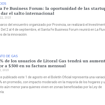
CIOS
a Fe Business Forum: la oportunidad de las startu
 dar el salto internacional
22, 2025
marco del encuentro organizado por Provincia, se realizará el Investmen
 Del 2 al 4 de septiembre, el Santa Fe Business Forum reunirá en La Fluv
es de la innovación.
TO DE GAS
5% de los usuarios de Litoral Gas tendrá un aumen
r a $500 en su factura mensual
1, 2025
te publicado este 1 de agosto en el Boletín Oficial representa una variac
6% en promedio, con impacto moderado en la mayoría de los hogares y 
o aún menor para quienes viven en zonas beneficiadas por la Ley de
ía.