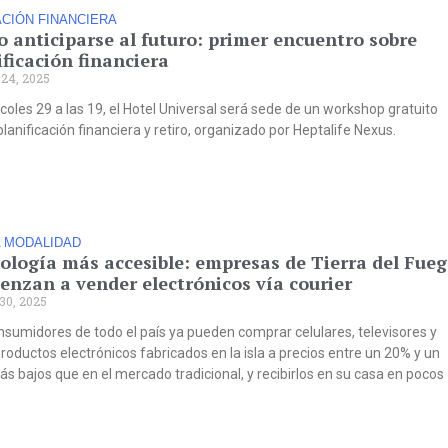
CIÓN FINANCIERA
 anticiparse al futuro: primer encuentro sobre
ificación financiera
 24, 2025
coles 29 a las 19, el Hotel Universal será sede de un workshop gratuito
lanificación financiera y retiro, organizado por Heptalife Nexus.
 MODALIDAD
ología más accesible: empresas de Tierra del Fue
enzan a vender electrónicos vía courier
30, 2025
nsumidores de todo el país ya pueden comprar celulares, televisores y
roductos electrónicos fabricados en la isla a precios entre un 20% y un
s bajos que en el mercado tradicional, y recibirlos en su casa en pocos