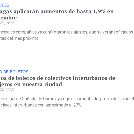
NTOS
agas aplicarán aumentos de hasta 1,9% en
iembre
27, 2025
incipales compañías ya confirmaron los ajustes, que se verán reflejados
otas del mes próximo.
O DE BOLETOS
ios de boletos de colectivos interurbanos de
jeros en nuestra ciudad
26, 2025
Terrminal de Cañada de Gómez ya rige el aumento del precio de los bole
ectivos interurbanos con aproximado al 27%.