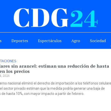
s
Deportes
Espectáculos
Agro
Sociedad
TACIONES
lares sin arancel: estiman una reducción de hasta
en los precios
4, 2026
erno nacional eliminó el derecho de importación a los teléfonos celulare
el sector privado estiman que la medida podría generar una baja de
s de hasta 10%, con mayor impacto a partir de febrero.