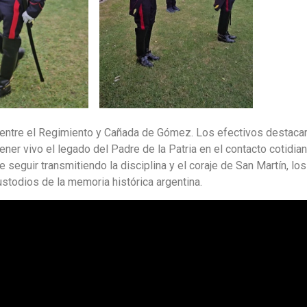
o entre el Regimiento y Cañada de Gómez. Los efectivos destacar
ener vivo el legado del Padre de la Patria en el contacto cotidia
 seguir transmitiendo la disciplina y el coraje de San Martín, los
todios de la memoria histórica argentina.