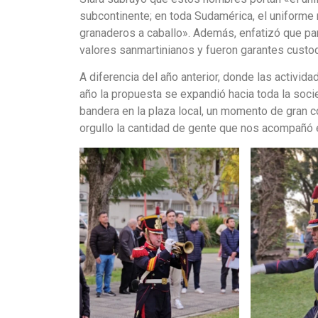
subcontinente; en toda Sudamérica, el uniforme
granaderos a caballo». Además, enfatizó que par
valores sanmartinianos y fueron garantes custodi
A diferencia del año anterior, donde las activid
año la propuesta se expandió hacia toda la socied
bandera en la plaza local, un momento de gran 
orgullo la cantidad de gente que nos acompañó