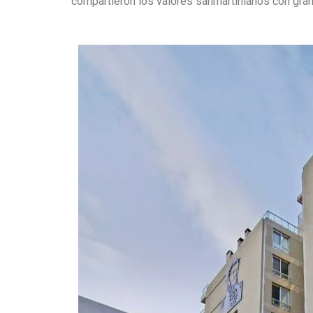
compartieron los valores sanmartinianos con gran