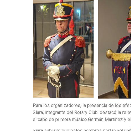
Para los organizadores, la presencia de los efec
Siara, integrante del Rotary Club, destacó la rele
el cabo de primera músico Germán Martínez y el
Siara subrayó que estos hombres portan «el uni