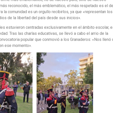
 más reconocido, el más emblemático, el más respetado es el de
a la comunidad es un orgullo recibirlos, ya que «representan los
os de la libertad del país desde sus inicios».
ades estuvieron centradas exclusivamente en el ámbito escolar, e
ad. Tras las charlas educativas, se llevó a cabo el arrio de la
convocatoria popular que conmovió a los Granaderos: «Nos llenó 
 en ese momento».