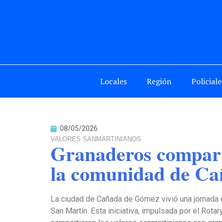
Locales
Región
Policiale
08/05/2026
VALORES SANMARTINIANOS
Granaderos comparti
la comunidad de C
La ciudad de Cañada de Gómez vivió una jornada d
San Martín. Esta iniciativa, impulsada por el Rota