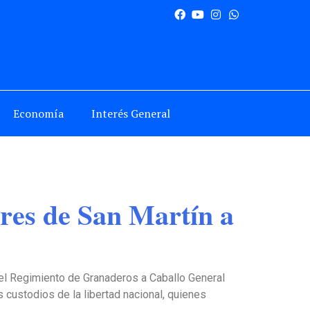
Economía
Interés General
ores de San Martín a
del Regimiento de Granaderos a Caballo General
s custodios de la libertad nacional, quienes