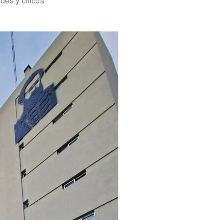
des y chicos.