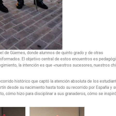
uel de Güemes, donde alumnos de quinto grado y de otras
uniformados. El objetivo central de estos encuentros es pedagóg
gimiento, la intención es que «nuestros sucesores, nuestros ch
ecorrido histórico que captó la atención absoluta de los estudian
rtín desde su nacimiento hasta todo su recorrido por España y s
nto, cómo hizo para disciplinar a sus granaderos, cómo se inspiró