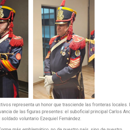
tivos representa un honor que trasciende las fronteras locales. 
vancia de las figuras presentes: el suboficial principal Carlos An
 soldado voluntario Ezequiel Fernández.
forme más emblemático, no de nuestro país, sino de nuestro