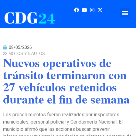
08/05/2026
22 MOTOS Y 5 AUTOS
Nuevos operativos de
tránsito terminaron con
27 vehículos retenidos
durante el fin de semana
Los procedimientos fueron realizados por inspectores
municipales, personal policial y Gendarmería Nacional. El
municipio afirmó que las acciones buscan prevenir