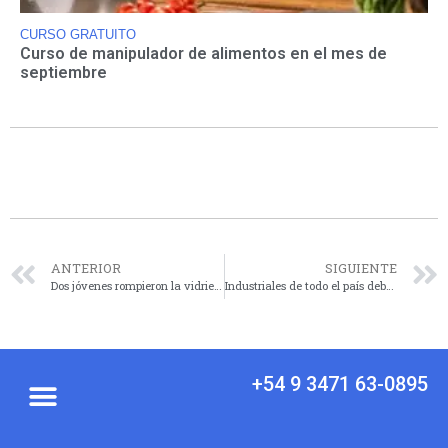
CURSO GRATUITO
Curso de manipulador de alimentos en el mes de
septiembre
ANTERIOR
SIGUIENTE
Dos jóvenes rompieron la vidriera de un comercio en Lavalle al 800 y huyeron con mercadería
Industriales de todo el país debatieron en Cañada la crisis y el futuro del mueble argentino
+54 9 3471 63-0895