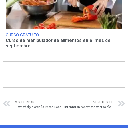
CURSO GRATUITO
Curso de manipulador de alimentos en el mes de
septiembre
ANTERIOR
SIGUIENTE
El municipio crea la Mesa Local de Seguridad Escolar para abordar la seguridad en escuelas de forma conjunta
Intentaron robar una motocicleta en Rivadavia al 400 y huyeron tras ser advertidos