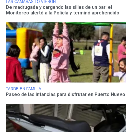
LAS CAMARAS LO VIERON
De madrugada y cargando las sillas de un bar: el
Monitoreo alertó a la Policía y terminó aprehendido
TARDE EN FAMILIA
Paseo de las infancias para disfrutar en Puerto Nuevo