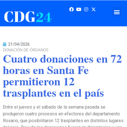
21/04/2026
DONACIÓN DE ÓRGANOS
Cuatro donaciones en 72
horas en Santa Fe
permitieron 12
trasplantes en el país
Entre el jueves y el sábado de la semana pasada se
produjeron cuatro procesos en efectores del departamento
Rosario, que posibilitaron 12 trasplantes en distintos lugares