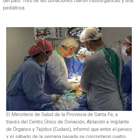
del país. Tres de las donaciones fueron multiorgánicas y una,
pediátrica.
El Ministerio de Salud de la Provincia de Santa Fe, a
través del Centro Único de Donación, Ablación e Implante
de Órganos y Tejidos (Cudaio), informó que entre el jueves
y el sábado de la semana pasada se concretaron cuatro