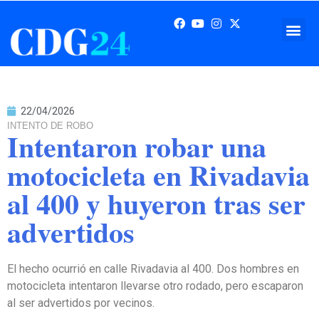
22/04/2026
INTENTO DE ROBO
Intentaron robar una
motocicleta en Rivadavia
al 400 y huyeron tras ser
advertidos
El hecho ocurrió en calle Rivadavia al 400. Dos hombres en
motocicleta intentaron llevarse otro rodado, pero escaparon
al ser advertidos por vecinos.