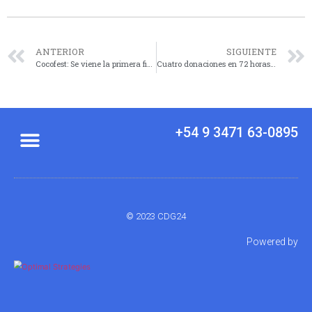
ANTERIOR
SIGUIENTE
Cocofest: Se viene la primera fiesta inclusiva de la región para jóvenes y adolescentes
Cuatro donaciones en 72 horas en Santa Fe permitieron 12 trasplantes en el país
+54 9 3471 63-0895
© 2023 CDG24
Powered by