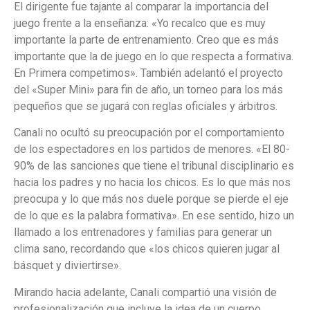
El dirigente fue tajante al comparar la importancia del
juego frente a la enseñanza: «Yo recalco que es muy
importante la parte de entrenamiento. Creo que es más
importante que la de juego en lo que respecta a formativa.
En Primera competimos». También adelantó el proyecto
del «Super Mini» para fin de año, un torneo para los más
pequeños que se jugará con reglas oficiales y árbitros.
Canali no ocultó su preocupación por el comportamiento
de los espectadores en los partidos de menores. «El 80-
90% de las sanciones que tiene el tribunal disciplinario es
hacia los padres y no hacia los chicos. Es lo que más nos
preocupa y lo que más nos duele porque se pierde el eje
de lo que es la palabra formativa». En ese sentido, hizo un
llamado a los entrenadores y familias para generar un
clima sano, recordando que «los chicos quieren jugar al
básquet y diviertirse».
Mirando hacia adelante, Canali compartió una visión de
profesionalización que incluye la idea de un cuerpo