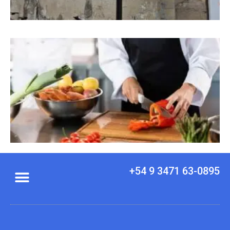
+54 9 3471 63-0895