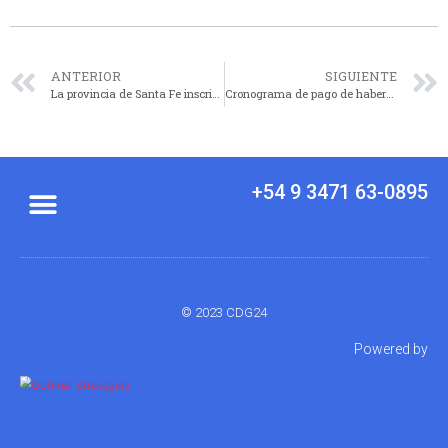
ANTERIOR
SIGUIENTE
La provincia de Santa Fe inscribe a 1200 aspirantes a policías
Cronograma de pago de haberes a estatales provinciales
+54 9 3471 63-0895
© 2023 CDG24
Powered by