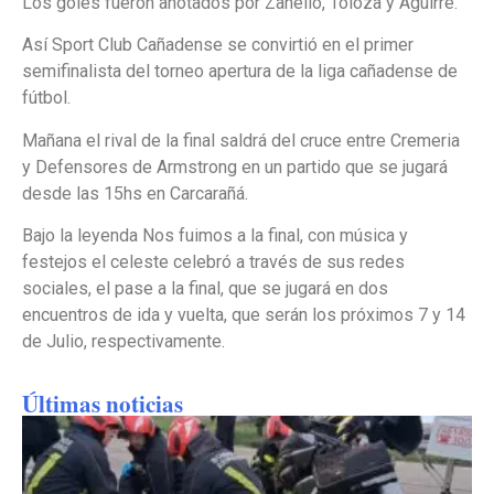
Los goles fueron anotados por Zanello, Toloza y Aguirre.
Así Sport Club Cañadense se convirtió en el primer
semifinalista del torneo apertura de la liga cañadense de
fútbol.
Mañana el rival de la final saldrá del cruce entre Cremeria
y Defensores de Armstrong en un partido que se jugará
desde las 15hs en Carcarañá.
Bajo la leyenda Nos fuimos a la final, con música y
festejos el celeste celebró a través de sus redes
sociales, el pase a la final, que se jugará en dos
encuentros de ida y vuelta, que serán los próximos 7 y 14
de Julio, respectivamente.
Últimas noticias