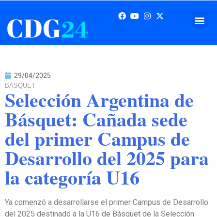
29/04/2025
BASQUET
Selección Argentina de
Básquet: Cañada sede
del primer Campus de
Desarrollo del 2025 para
la categoría U16
Ya comenzó a desarrollarse el primer Campus de Desarrollo
del 2025 destinado a la U16 de Básquet de la Selección