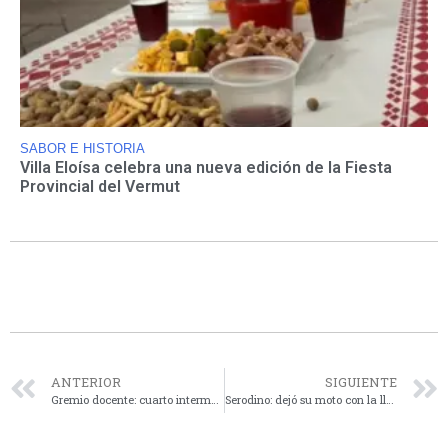
SABOR E HISTORIA
Villa Eloísa celebra una nueva edición de la Fiesta
Provincial del Vermut
ANTERIOR
SIGUIENTE
Gremio docente: cuarto intermedio para el 7 de Mayo tras reunión paritaria
Serodino: dejó su moto con la llave puesta, fuera de su casa, y se la robaron