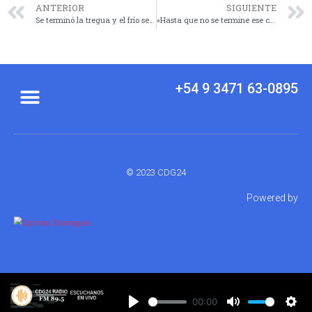
ANTERIOR
SIGUIENTE
Se terminó la tregua y el frío se instala nuevamente en la región
«Hasta que no se termine ese choreo, señoras y señores, esto no va a ir para adelante»
+54 9 3471 63-0895
© 2023 CDG24
Powered by
00:00