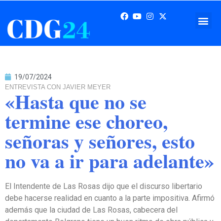
19/07/2024
ENTREVISTA CON JAVIER MEYER
«Hasta que no se
termine ese choreo,
señoras y señores, esto
no va a ir para adelante»
El Intendente de Las Rosas dijo que el discurso libertario
debe hacerse realidad en cuanto a la parte impositiva. Afirmó
además que la ciudad de Las Rosas, cabecera del