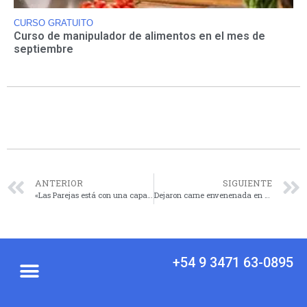
CURSO GRATUITO
Curso de manipulador de alimentos en el mes de
septiembre
ANTERIOR
SIGUIENTE
«Las Parejas está con una capacidad productiva del 50%»
Dejaron carne envenenada en un monte de Carrizales y hay gran cantidad de animales muertos
+54 9 3471 63-0895