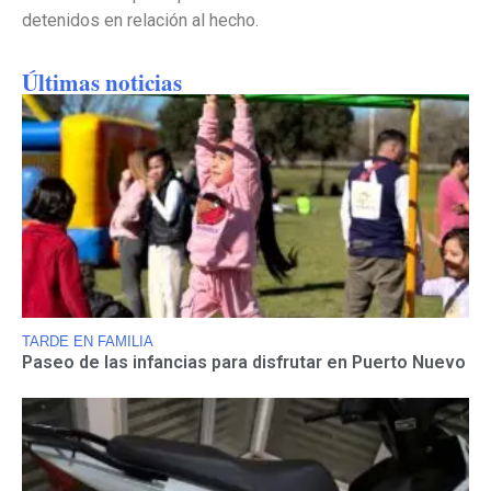
detenidos en relación al hecho.
Últimas noticias
TARDE EN FAMILIA
Paseo de las infancias para disfrutar en Puerto Nuevo