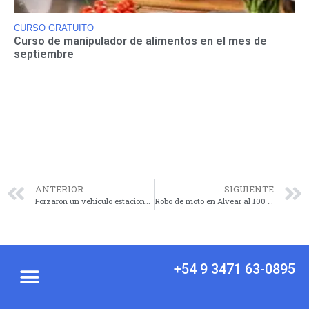
CURSO GRATUITO
Curso de manipulador de alimentos en el mes de
septiembre
ANTERIOR
SIGUIENTE
Forzaron un vehículo estacionado y robaron una riñonera
Robo de moto en Alvear al 100 y posterior hallazgo en zona de pastizales
+54 9 3471 63-0895