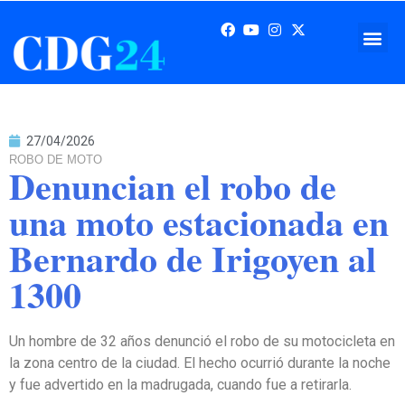
27/04/2026
ROBO DE MOTO
Denuncian el robo de
una moto estacionada en
Bernardo de Irigoyen al
1300
Un hombre de 32 años denunció el robo de su motocicleta en
la zona centro de la ciudad. El hecho ocurrió durante la noche
y fue advertido en la madrugada, cuando fue a retirarla.