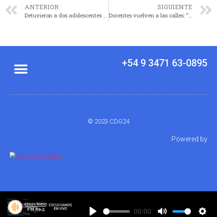
ANTERIOR
SIGUIENTE
Detuvieron a dos adolescentes con pedido de captura por robo armado e incendio
Docentes vuelven a las calles: “Semaforazo” y “ruidazo” en reclamo de salarios dignos
+54 9 3471 63-0895
© 2023 CDG24
Powered by
00:00