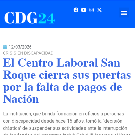
12/03/2026
CRISIS EN DISCAPACIDAD
El Centro Laboral San
Roque cierra sus puertas
por la falta de pagos de
Nación
La institución, que brinda formación en oficios a personas
con discapacidad desde hace 15 años, tomó la "decisión
drástica" de suspender sus actividades ante la interrupción