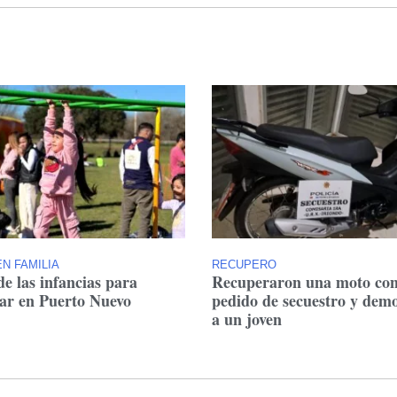
N FAMILIA
RECUPERO
de las infancias para
Recuperaron una moto co
tar en Puerto Nuevo
pedido de secuestro y dem
a un joven