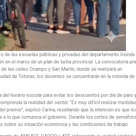
tes de las escuelas públicas y privadas del departamento Iriondo
ón en el marco de un plan de lucha provincial. La convocatoria pri
n de las calles Ocampo y San Martín, donde se realizará un
iudad de Totoras, los docentes se concentrarán en la rotonda de
a del horario escolar para evitar los descuentos por día de paro 
omprenda la realidad del sector. “Es muy difícil realizar medida
del premio”, explicó Carina, resaltando que la intención es que lo
e a lo que comunica el gobierno. Durante los cortes de semáforo
s sobre su situación económica y las condiciones de trabajo.