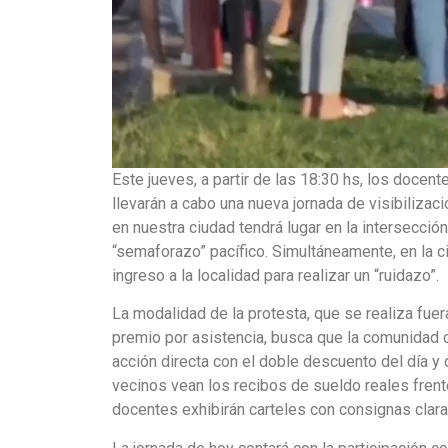
Este jueves, a partir de las 18:30 hs, los docen
llevarán a cabo una nueva jornada de visibilizaci
en nuestra ciudad tendrá lugar en la intersecció
“semaforazo” pacífico. Simultáneamente, en la c
ingreso a la localidad para realizar un “ruidazo”.
La modalidad de la protesta, que se realiza fuer
premio por asistencia, busca que la comunidad c
acción directa con el doble descuento del día y 
vecinos vean los recibos de sueldo reales frent
docentes exhibirán carteles con consignas clara