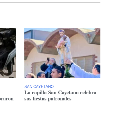
SAN CAYETANO
n
La capilla San Cayetano celebra
oraron
sus fiestas patronales