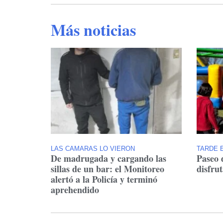
Más noticias
LAS CAMARAS LO VIERON
TARDE E
De madrugada y cargando las
Paseo 
sillas de un bar: el Monitoreo
disfru
alertó a la Policía y terminó
aprehendido