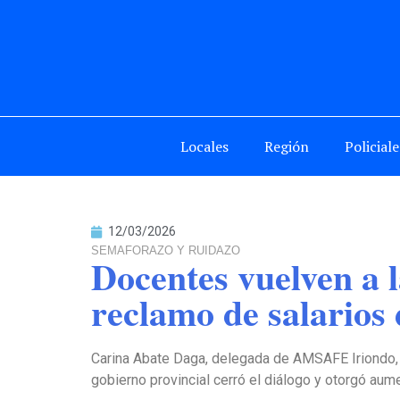
Locales
Región
Policiale
12/03/2026
SEMAFORAZO Y RUIDAZO
Docentes vuelven a 
reclamo de salarios
Carina Abate Daga, delegada de AMSAFE Iriondo, 
gobierno provincial cerró el diálogo y otorgó aume