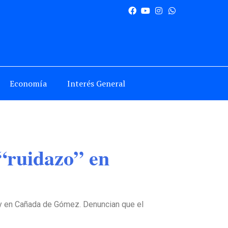
Economía
Interés General
 “ruidazo” en
hoy en Cañada de Gómez. Denuncian que el