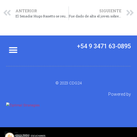
ANTERIOR
SIGUIENTE
El Senador Hugo Rasetto se reunió con funcionarios provinciales en Iriondo junto a Intendentes
Fue dado de alta el joven sobreviviente del accidente en autopista
+54 9 3471 63-0895
© 2023 CDG24
Powered by