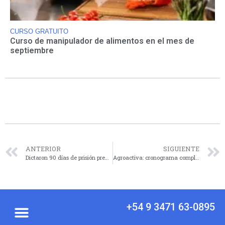
CURSO GRATUITO
Curso de manipulador de alimentos en el mes de
septiembre
ANTERIOR
SIGUIENTE
Dictaron 90 días de prisión preventiva por robo y daños ocurridos en Las Rosas
Agroactiva: cronograma completo de actividades del 3 al 6 de junio
+54 9 3471 63-0895