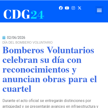
02/06/2026
DÍA DEL BOMBERO VOLUNTARIO
Bomberos Voluntarios
celebran su día con
reconocimientos y
anuncian obras para el
cuartel
Durante el acto oficial se entregarán distinciones por
antigüedad y se presentarán avances en infraestructura y