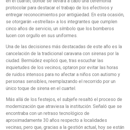
en el cuartel, donde se llevará a cabo una ceremonia
protocolar para destacar el trabajo de los efectivos y
entregar reconocimientos por antigüedad. En esta ocasión,
se otorgarán «estrellas» a los integrantes que cumplen
cinco años de servicio, un símbolo que los bomberos
lucen con orgullo en sus uniformes.
Una de las decisiones más destacadas de este año es la
cancelación de la tradicional caravana con sirenas por la
ciudad. Bermúdez explicó que, tras escuchar las
inquietudes de los vecinos, optaron por evitar las horas
de ruidos intensos para no afectar a niños con autismo y
personas sensibles, reemplazando el recorrido por un
único toque de sirena en el cuartel.
Más allá de los festejos, el subjefe resaltó el proceso de
modernización que atraviesa la institución. Señaló que se
encontraba con un retraso tecnológico de
aproximadamente 30 años respecto a localidades
vecinas, pero que, gracias a la gestión actual, hoy se están