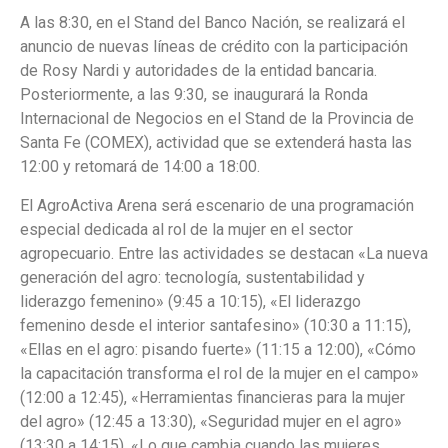
A las 8:30, en el Stand del Banco Nación, se realizará el
anuncio de nuevas líneas de crédito con la participación
de Rosy Nardi y autoridades de la entidad bancaria.
Posteriormente, a las 9:30, se inaugurará la Ronda
Internacional de Negocios en el Stand de la Provincia de
Santa Fe (COMEX), actividad que se extenderá hasta las
12:00 y retomará de 14:00 a 18:00.
El AgroActiva Arena será escenario de una programación
especial dedicada al rol de la mujer en el sector
agropecuario. Entre las actividades se destacan «La nueva
generación del agro: tecnología, sustentabilidad y
liderazgo femenino» (9:45 a 10:15), «El liderazgo
femenino desde el interior santafesino» (10:30 a 11:15),
«Ellas en el agro: pisando fuerte» (11:15 a 12:00), «Cómo
la capacitación transforma el rol de la mujer en el campo»
(12:00 a 12:45), «Herramientas financieras para la mujer
del agro» (12:45 a 13:30), «Seguridad mujer en el agro»
(13:30 a 14:15), «Lo que cambia cuando las mujeres