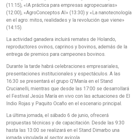
(11:15), «IA práctica para empresas agropecuarias»
(12:00), «AgroConceptos AI» (13:30) y «La nanotecnología
en el agro: mitos, realidades y la revolución que viene»
(14:15).
La actividad ganadera incluirá remates de Holando,
reproductores ovinos, caprinos y bovinos, además de la
entrega de premios para campeones bovinos.
Durante la tarde habrá celebraciones empresariales,
presentaciones institucionales y espectáculos. A las
16:30 se presentará el grupo Q’Manía en el Stand
Crucianelli, mientras que desde las 17:00 se desarrollará
el Festival Jesús María en vivo con las actuaciones de El
Indio Rojas y Paquito Ocaño en el escenario principal.
La última jornada, el sábado 6 de junio, ofrecerá
propuestas técnicas y de capacitación. Desde las 9:30
hasta las 13:00 se realizará en el Stand Dimarbo una
jornada vinculada al sector avícola.