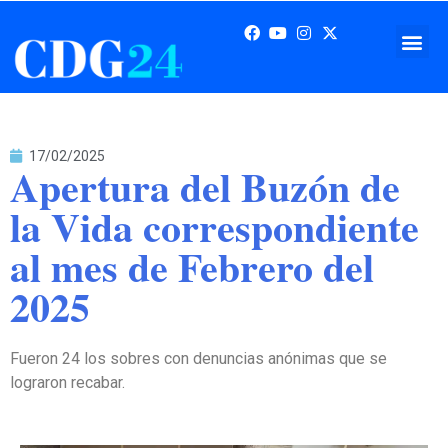
17/02/2025
Apertura del Buzón de
la Vida correspondiente
al mes de Febrero del
2025
Fueron 24 los sobres con denuncias anónimas que se
lograron recabar.