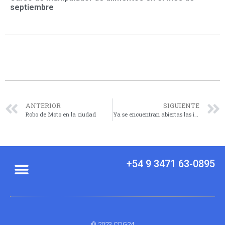
septiembre
ANTERIOR
SIGUIENTE
Robo de Moto en la ciudad
Ya se encuentran abiertas las inscripciones para la Escuela de Enfermería
+54 9 3471 63-0895
© 2023 CDG24