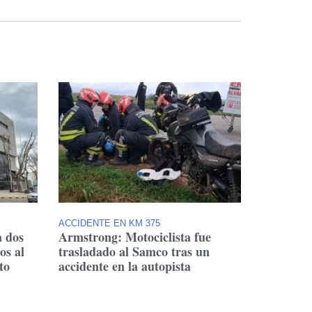
ACCIDENTE EN KM 375
a dos
Armstrong: Motociclista fue
os al
trasladado al Samco tras un
to
accidente en la autopista