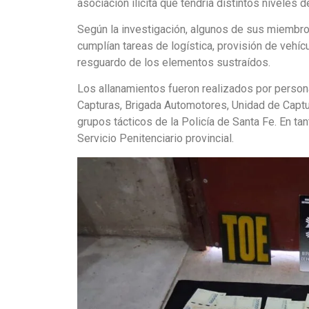
asociación ilícita que tendría distintos niveles 
Según la investigación, algunos de sus miembro
cumplían tareas de logística, provisión de vehí
resguardo de los elementos sustraídos.
Los allanamientos fueron realizados por personal
Capturas, Brigada Automotores, Unidad de Captur
grupos tácticos de la Policía de Santa Fe. En ta
Servicio Penitenciario provincial.