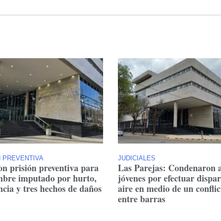
N PREVENTIVA
JUDICIALES
on prisión preventiva para
Las Parejas: Condenaron 
bre imputado por hurto,
jóvenes por efectuar dispar
ncia y tres hechos de daños
aire en medio de un conflic
entre barras