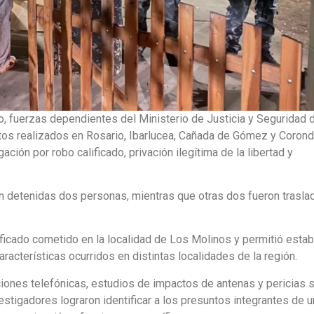
io, fuerzas dependientes del Ministerio de Justicia y Seguridad d
ntos realizados en Rosario, Ibarlucea, Cañada de Gómez y Corond
ación por robo calificado, privación ilegítima de la libertad y
n detenidas dos personas, mientras que otras dos fueron trasl
alificado cometido en la localidad de Los Molinos y permitió esta
racterísticas ocurridos en distintas localidades de la región.
nciones telefónicas, estudios de impactos de antenas y pericias 
stigadores lograron identificar a los presuntos integrantes de u