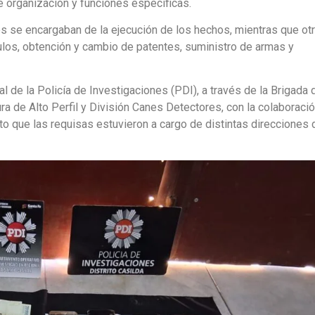
de organización y funciones específicas.
s se encargaban de la ejecución de los hechos, mientras que ot
culos, obtención y cambio de patentes, suministro de armas y
 de la Policía de Investigaciones (PDI), a través de la Brigada 
a de Alto Perfil y División Canes Detectores, con la colaboraci
nto que las requisas estuvieron a cargo de distintas direcciones 