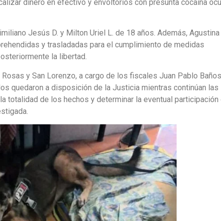
alizar dinero en efectivo y envoltorios con presunta cocaína ocu
miliano Jesús D. y Milton Uriel L. de 18 años. Además, Agustina
aprehendidas y trasladadas para el cumplimiento de medidas
osteriormente la libertad.
s Rosas y San Lorenzo, a cargo de los fiscales Juan Pablo Baños
s quedaron a disposición de la Justicia mientras continúan las
a totalidad de los hechos y determinar la eventual participación
estigada.