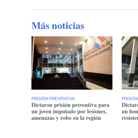
Más noticias
PRISIÓN PREVENTIVA
PRISIÓ
Dictaron prisión preventiva para
Dictar
un joven imputado por lesiones,
un hom
amenazas y robo en la región
resiste