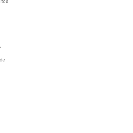
ltos
,
 de