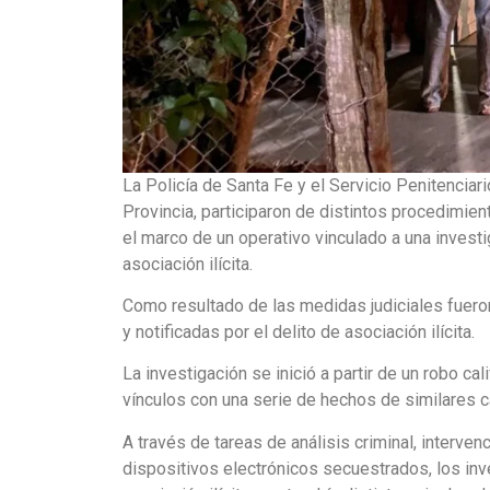
La Policía de Santa Fe y el Servicio Penitenciar
Provincia, participaron de distintos procedimie
el marco de un operativo vinculado a una investig
asociación ilícita.
Como resultado de las medidas judiciales fuero
y notificadas por el delito de asociación ilícita.
La investigación se inició a partir de un robo c
vínculos con una serie de hechos de similares ca
A través de tareas de análisis criminal, interve
dispositivos electrónicos secuestrados, los inve