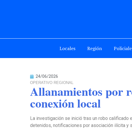
Locales
Región
Policiale
24/06/2026
OPERATIVO REGIONAL
Allanamientos por ro
conexión local
La investigación se inició tras un robo califica
detenidos, notificaciones por asociación ilícita y