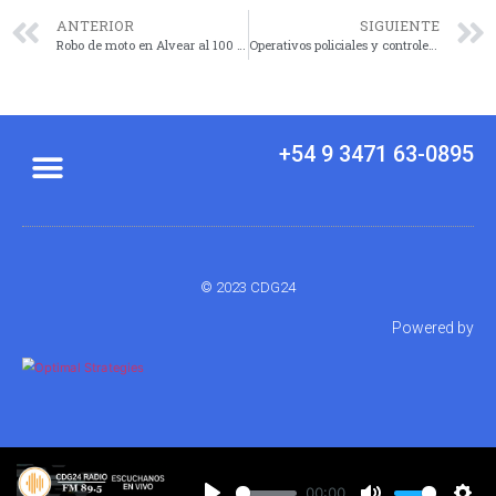
ANTERIOR
SIGUIENTE
Robo de moto en Alvear al 100 y posterior hallazgo en zona de pastizales
Operativos policiales y controles vehiculares durante el fin de semana
+54 9 3471 63-0895
© 2023 CDG24
Powered by
00:00