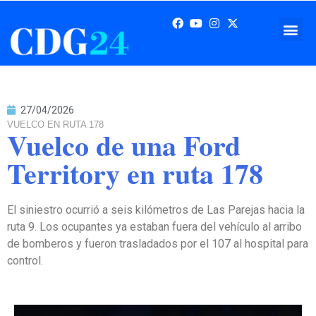
27/04/2026
VUELCO EN RUTA 178
Vuelco de una Ford
Territory en ruta 178
El siniestro ocurrió a seis kilómetros de Las Parejas hacia la
ruta 9. Los ocupantes ya estaban fuera del vehículo al arribo
de bomberos y fueron trasladados por el 107 al hospital para
control.