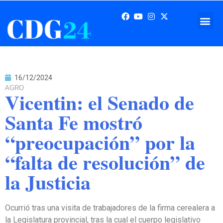
16/12/2024
AGRO
Vicentin: el Senado de
Santa Fe mostró
“preocupación” por la
“falta de resolución” de
la Justicia
Ocurrió tras una visita de trabajadores de la firma cerealera a
la Legislatura provincial, tras la cual el cuerpo legislativo