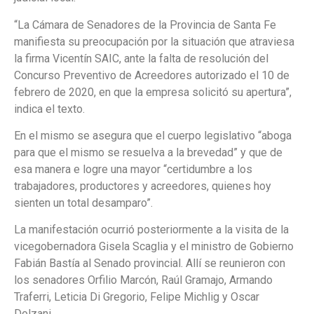
“La Cámara de Senadores de la Provincia de Santa Fe
manifiesta su preocupación por la situación que atraviesa
la firma Vicentín SAIC, ante la falta de resolución del
Concurso Preventivo de Acreedores autorizado el 10 de
febrero de 2020, en que la empresa solicitó su apertura”,
indica el texto.
En el mismo se asegura que el cuerpo legislativo “aboga
para que el mismo se resuelva a la brevedad” y que de
esa manera e logre una mayor “certidumbre a los
trabajadores, productores y acreedores, quienes hoy
sienten un total desamparo”.
La manifestación ocurrió posteriormente a la visita de la
vicegobernadora Gisela Scaglia y el ministro de Gobierno
Fabián Bastía al Senado provincial. Allí se reunieron con
los senadores Orfilio Marcón, Raúl Gramajo, Armando
Traferri, Leticia Di Gregorio, Felipe Michlig y Oscar
Dolzani.