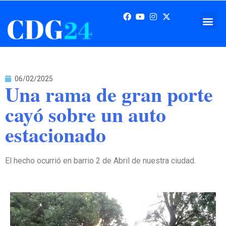
06/02/2025
Una rama de gran porte
cayó sobre un auto
estacionado
El hecho ocurrió en barrio 2 de Abril de nuestra ciudad.