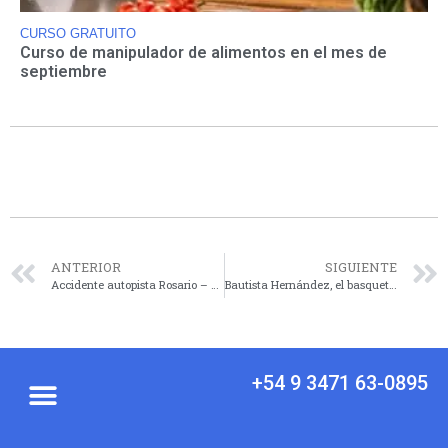
CURSO GRATUITO
Curso de manipulador de alimentos en el mes de
septiembre
ANTERIOR
SIGUIENTE
Accidente autopista Rosario – Córdoba
Bautista Hernández, el basquetbolista cañadense que representó a Santa Fe en Río Tercero
+54 9 3471 63-0895