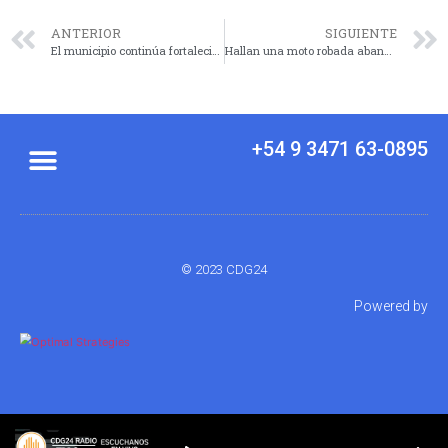
ANTERIOR
SIGUIENTE
El municipio continúa fortaleciendo el desarrollo productivo y emprendedor
Hallan una moto robada abandonada luego de un accidente en zona sur
+54 9 3471 63-0895
© 2023 CDG24
Powered by