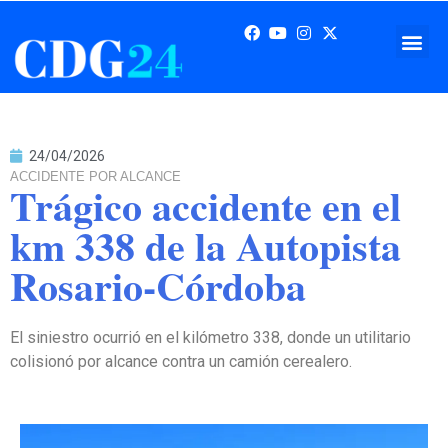
24/04/2026
ACCIDENTE POR ALCANCE
Trágico accidente en el
km 338 de la Autopista
Rosario-Córdoba
El siniestro ocurrió en el kilómetro 338, donde un utilitario
colisionó por alcance contra un camión cerealero.