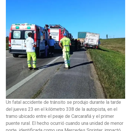
Un fatal accidente de tránsito se produjo durante la tarde
del jueves 23 en el kilómetro 338 de la autopista, en el
tramo ubicado entre el peaje de Carcarañá y el primer
puente rural. El hecho ocurrió cuando una unidad de menor
porte, identificada como una Mercedes Sprinter, impactó