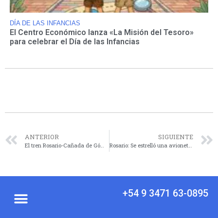
DÍA DE LAS INFANCIAS
El Centro Económico lanza «La Misión del Tesoro»
para celebrar el Día de las Infancias
ANTERIOR
SIGUIENTE
El tren Rosario-Cañada de Gómez solo funcionó tres días de agosto por falta de locomotoras
Rosario: Se estrelló una avioneta en una empresa de oxígeno y murió el piloto
+54 9 3471 63-0895