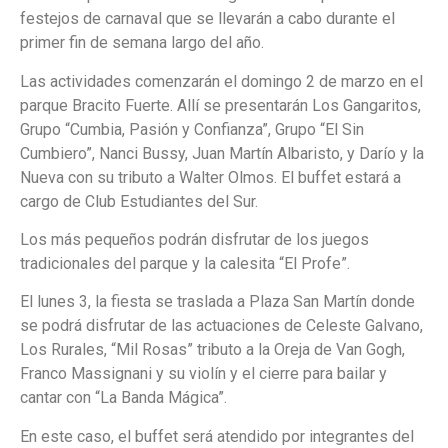
festejos de carnaval que se llevarán a cabo durante el
primer fin de semana largo del año.
Las actividades comenzarán el domingo 2 de marzo en el
parque Bracito Fuerte. Allí se presentarán Los Gangaritos,
Grupo “Cumbia, Pasión y Confianza”, Grupo “El Sin
Cumbiero”, Nanci Bussy, Juan Martín Albaristo, y Darío y la
Nueva con su tributo a Walter Olmos. El buffet estará a
cargo de Club Estudiantes del Sur.
Los más pequeños podrán disfrutar de los juegos
tradicionales del parque y la calesita “El Profe”.
El lunes 3, la fiesta se traslada a Plaza San Martín donde
se podrá disfrutar de las actuaciones de Celeste Galvano,
Los Rurales, “Mil Rosas” tributo a la Oreja de Van Gogh,
Franco Massignani y su violín y el cierre para bailar y
cantar con “La Banda Mágica”.
En este caso, el buffet será atendido por integrantes del