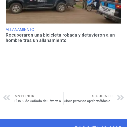
ALLANAMIENTO
Recuperaron una bicicleta robada y detuvieron a un
hombre tras un allanamiento
ANTERIOR
SIGUIENTE
El ISP5 de Cañada de Gómez abrió sus inscripciones
Cinco personas aprehendidas en nuestra ciudad tras un robo en Las Parejas