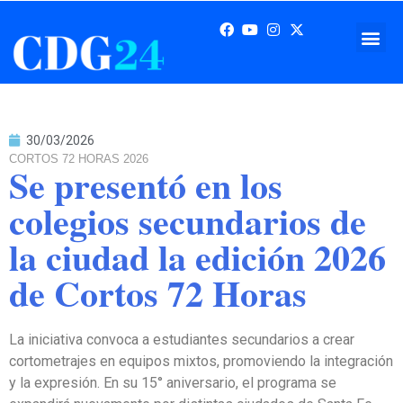
30/03/2026
CORTOS 72 HORAS 2026
Se presentó en los
colegios secundarios de
la ciudad la edición 2026
de Cortos 72 Horas
La iniciativa convoca a estudiantes secundarios a crear
cortometrajes en equipos mixtos, promoviendo la integración
y la expresión. En su 15° aniversario, el programa se