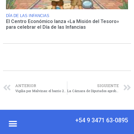
DÍA DE LAS INFANCIAS
El Centro Económico lanza «La Misión del Tesoro»
para celebrar el Día de las Infancias
ANTERIOR
SIGUIENTE
Vigilia por Malvinas: el barrio 2 de Abril se prepara para una jornada de memoria y homenaje
La Cámara de Diputados aprobó el monitoreo permanente del río Carcarañá
+54 9 3471 63-0895