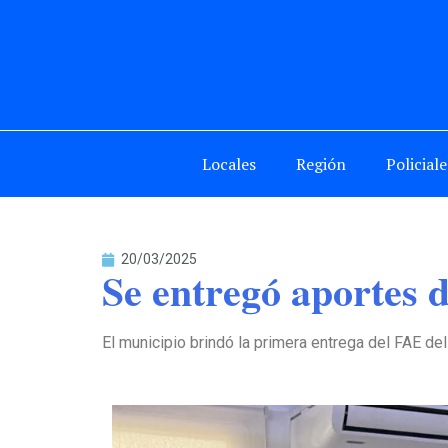
Locales
Región
Policiale
20/03/2025
Se entregó aportes 
El municipio brindó la primera entrega del FAE del