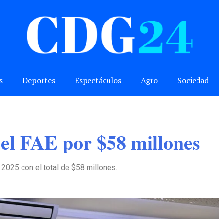
s
Deportes
Espectáculos
Agro
Sociedad
del FAE por $58 millones
 2025 con el total de $58 millones.