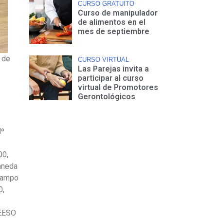
CURSO GRATUITO
Curso de manipulador
de alimentos en el
mes de septiembre
 de
CURSO VIRTUAL
Las Parejas invita a
participar al curso
virtual de Promotores
Gerontológicos
Nº
00,
aneda
 Campo
0,
 EESO