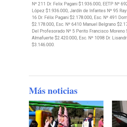
Nº 211 Dr. Felix Pagani $1.936.000, EETP Nº 692
López $1.936.000, Jardín de Infantes Nº 95 Ray
16 Dr. Félix Pagani $2.178.000, Esc. Nº 491 Do
$2.178.000, Esc. Nº 6410 Manuel Belgrano $2.178
Del Profesorado Nº 5 Perito Francisco Moreno $
Almafuerte $2.420.000, Esc. Nº 1098 Dr. Lisandr
$3.146.000.
Más noticias