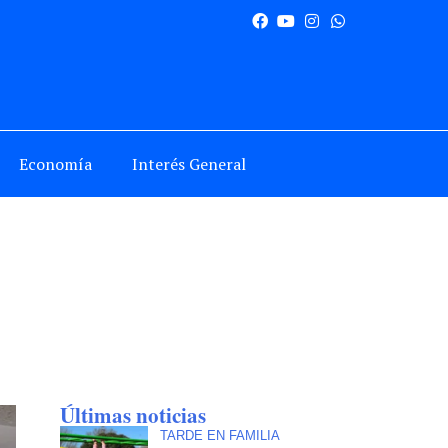
Economía
Interés General
Últimas noticias
TARDE EN FAMILIA