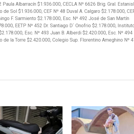
 Paula Albarracín $1.936.000, CECLA Nº 6626 Brig. Gral. Estanis
o de Sol $1.936.000, CEF Nº 48 Duval A. Calgaro $2.178.000, CE
mingo F. Sarmiento $2.178.000, Esc. Nº 492 José de San Martín
.000, EETP Nº 452 Dr. Santiago D` Onofrio $2.178.000, Institut
2.178.000, Esc. Nº 493 Juan B. Alberdi $2.420.000, Esc. Nº 494
o de la Torre $2.420.000, Colegio Sup. Florentino Ameghino Nº 4