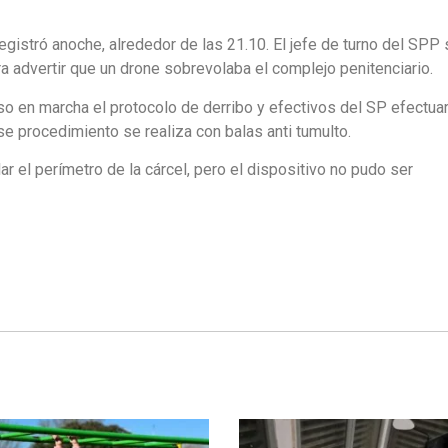
registró anoche, alrededor de las 21.10. El jefe de turno del SPP
 advertir que un drone sobrevolaba el complejo penitenciario.
uso en marcha el protocolo de derribo y efectivos del SP efectua
se procedimiento se realiza con balas anti tumulto.
lar el perímetro de la cárcel, pero el dispositivo no pudo ser