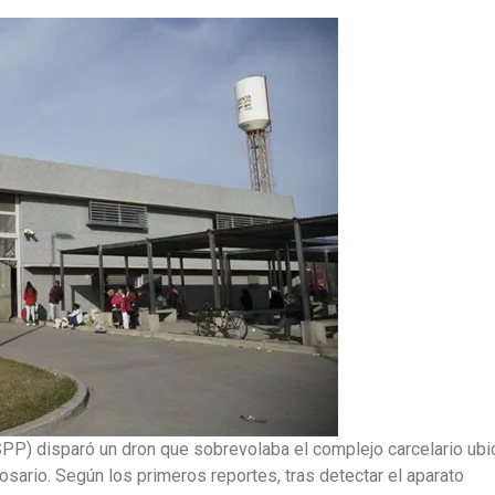
(SPP) disparó un dron que sobrevolaba el complejo carcelario ub
sario. Según los primeros reportes, tras detectar el aparato