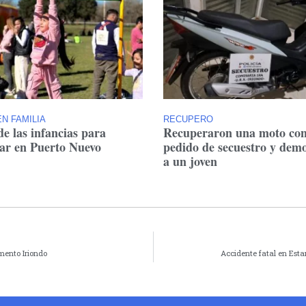
N FAMILIA
RECUPERO
de las infancias para
Recuperaron una moto co
tar en Puerto Nuevo
pedido de secuestro y dem
a un joven
mento Iriondo
Accidente fatal en Esta