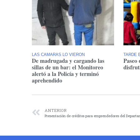
LAS CAMARAS LO VIERON
TARDE E
De madrugada y cargando las
Paseo 
sillas de un bar: el Monitoreo
disfru
alertó a la Policía y terminó
aprehendido
ANTERIOR
Presentación de créditos para emprendedores del Departa