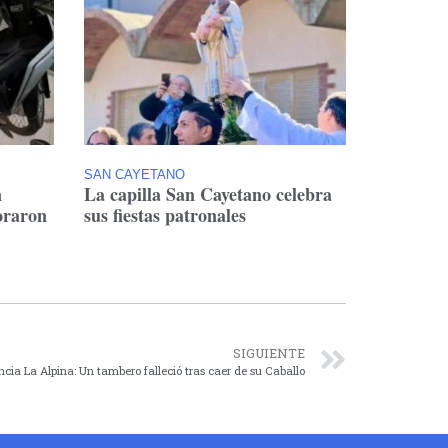
SAN CAYETANO
n
La capilla San Cayetano celebra
oraron
sus fiestas patronales
SIGUIENTE
ncia La Alpina: Un tambero falleció tras caer de su Caballo