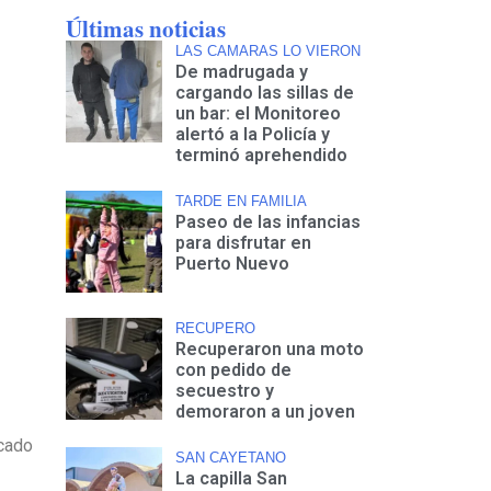
Últimas noticias
LAS CAMARAS LO VIERON
De madrugada y
cargando las sillas de
un bar: el Monitoreo
alertó a la Policía y
terminó aprehendido
TARDE EN FAMILIA
Paseo de las infancias
para disfrutar en
Puerto Nuevo
RECUPERO
Recuperaron una moto
con pedido de
secuestro y
demoraron a un joven
icado
SAN CAYETANO
La capilla San