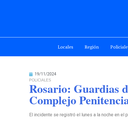
Locales
Región
Policiale
19/11/2024
POLICIALES
Rosario: Guardias d
Complejo Penitencia
El incidente se registró el lunes a la noche en el