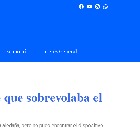
Economía
Interés General
 que sobrevolaba el
na aledaña, pero no pudo encontrar el dispositivo.