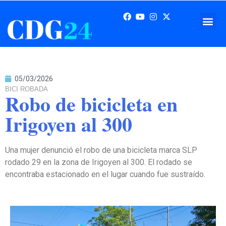
05/03/2026
BICI ROBADA
Robo de bicicleta en
Irigoyen al 300
Una mujer denunció el robo de una bicicleta marca SLP
rodado 29 en la zona de Irigoyen al 300. El rodado se
encontraba estacionado en el lugar cuando fue sustraído.