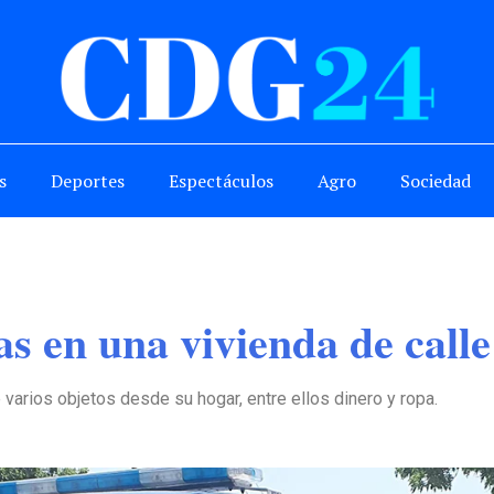
s
Deportes
Espectáculos
Agro
Sociedad
s en una vivienda de calle
 varios objetos desde su hogar, entre ellos dinero y ropa.