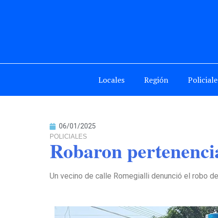
Locales
Región
Policiale
06/01/2025
POLICIALES
Robaron pertenencia
Un vecino de calle Romegialli denunció el robo de