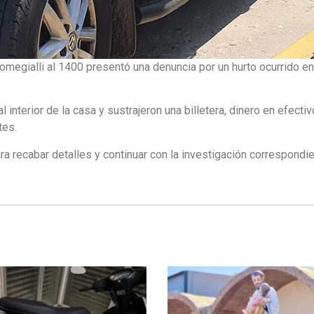
Romegialli al 1400 presentó una denuncia por un hurto ocurrido e
interior de la casa y sustrajeron una billetera, dinero en efectiv
tes.
ara recabar detalles y continuar con la investigación correspondie