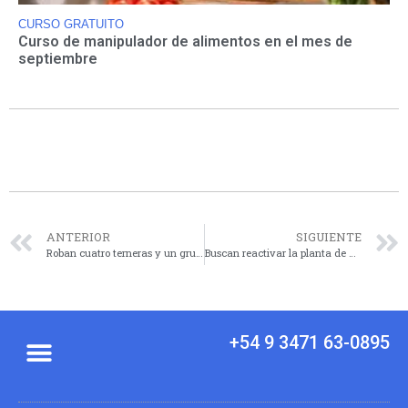
CURSO GRATUITO
Curso de manipulador de alimentos en el mes de
septiembre
ANTERIOR
SIGUIENTE
Roban cuatro terneras y un grupo electrógeno de un campo en Totoras
Buscan reactivar la planta de YPF combustible y convertirla en una planta de biocombustibles para aviones
+54 9 3471 63-0895