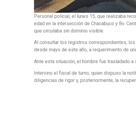
Personal policial, el lunes 15, que realizaba re
edad en la intersección de Chacabuco y Bv. Cent
que circulaba sin dominio visible.
Al consultar los registros correspondientes, lo
desde mayo de este año, a requerimiento de una
Ante esta situación, el hombre fue trasladado a 
Intervino el fiscal de turno, quien dispuso la no
diligencias de rigor y, posteriormente, la recuper