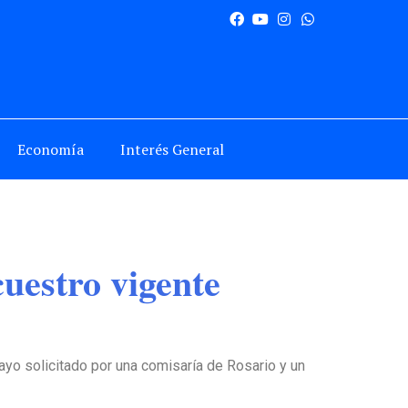
Economía
Interés General
uestro vigente
ayo solicitado por una comisaría de Rosario y un