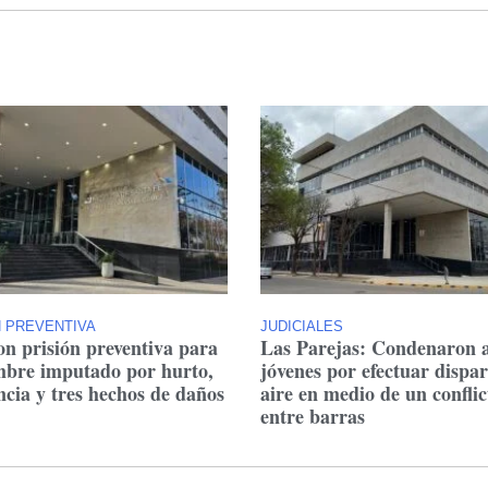
N PREVENTIVA
JUDICIALES
on prisión preventiva para
Las Parejas: Condenaron 
bre imputado por hurto,
jóvenes por efectuar dispar
ncia y tres hechos de daños
aire en medio de un conflic
entre barras