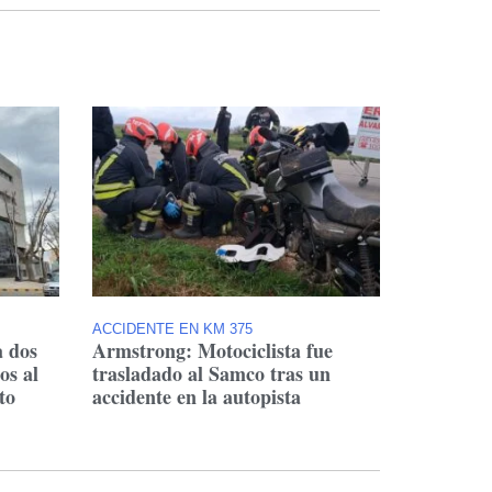
ACCIDENTE EN KM 375
a dos
Armstrong: Motociclista fue
os al
trasladado al Samco tras un
to
accidente en la autopista