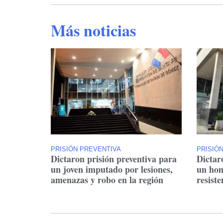
Más noticias
PRISIÓN PREVENTIVA
PRISIÓ
Dictaron prisión preventiva para
Dictar
un joven imputado por lesiones,
un hom
amenazas y robo en la región
resiste