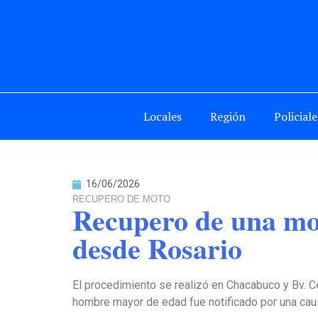
Locales
Región
Policiale
16/06/2026
RECUPERO DE MOTO
Recupero de una mot
desde Rosario
El procedimiento se realizó en Chacabuco y Bv. C
hombre mayor de edad fue notificado por una cau