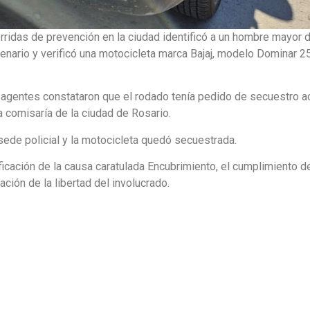
corridas de prevención en la ciudad identificó a un hombre mayor 
enario y verificó una motocicleta marca Bajaj, modelo Dominar 25
s agentes constataron que el rodado tenía pedido de secuestro a
 comisaría de la ciudad de Rosario.
sede policial y la motocicleta quedó secuestrada.
tificación de la causa caratulada Encubrimiento, el cumplimiento d
ación de la libertad del involucrado.