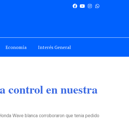
Economía
Interés General
 control en nuestra
 Honda Wave blanca corroboraron que tenia pedido