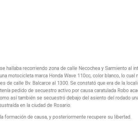
e hallaba recorriendo zona de calle Necochea y Sarmiento al in
 una motocicleta marca Honda Wave 110cc, color blanco, lo cual n
s de calle Bv. Balcarce al 1300. Se constató que era de la local
 tenía pedido de secuestro activo por causa caratulada Robo ac
omo así también se secuestró debajo del asiento del rodado un
ustraída en la ciudad de Rosario.
la formación de causa, y posteriormente recupere su libertad.