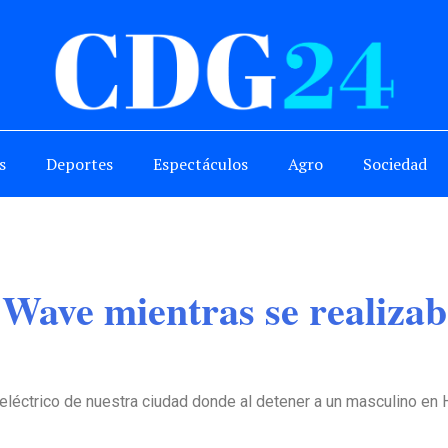
s
Deportes
Espectáculos
Agro
Sociedad
ave mientras se realizaba
eléctrico de nuestra ciudad donde al detener a un masculino en