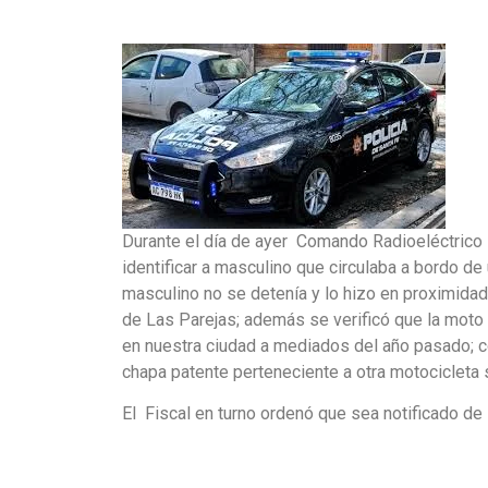
Durante el día de ayer Comando Radioeléctrico s
identificar a masculino que circulaba a bordo de
masculino no se detenía y lo hizo en proximidade
de Las Parejas; además se verificó que la moto
en nuestra ciudad a mediados del año pasado; c
chapa patente perteneciente a otra motocicleta s
El Fiscal en turno ordenó que sea notificado de 