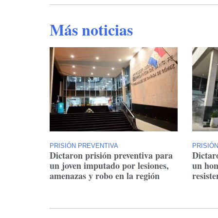
Más noticias
PRISIÓN PREVENTIVA
PRISIÓ
Dictaron prisión preventiva para
Dictar
un joven imputado por lesiones,
un hom
amenazas y robo en la región
resiste