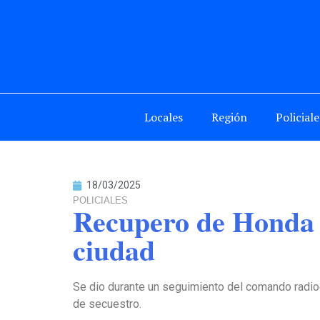
Locales
Región
Policiale
18/03/2025
POLICIALES
Recupero de Honda W
ciudad
Se dio durante un seguimiento del comando radio
de secuestro.