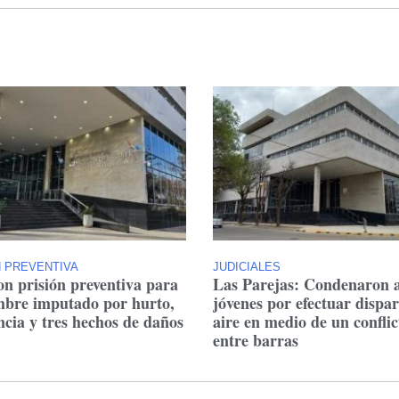
N PREVENTIVA
JUDICIALES
on prisión preventiva para
Las Parejas: Condenaron 
bre imputado por hurto,
jóvenes por efectuar dispar
ncia y tres hechos de daños
aire en medio de un conflic
entre barras