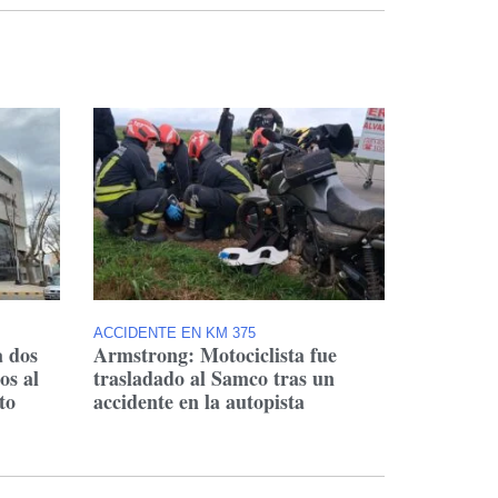
ACCIDENTE EN KM 375
a dos
Armstrong: Motociclista fue
os al
trasladado al Samco tras un
to
accidente en la autopista