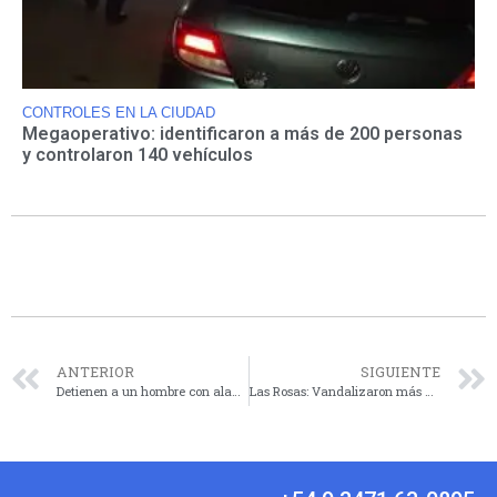
CONTROLES EN LA CIUDAD
Megaoperativo: identificaron a más de 200 personas
y controlaron 140 vehículos
ANTERIOR
SIGUIENTE
Detienen a un hombre con alambre robado de un predio de AFA
Las Rosas: Vandalizaron más de 15 bochas de alumbrado público