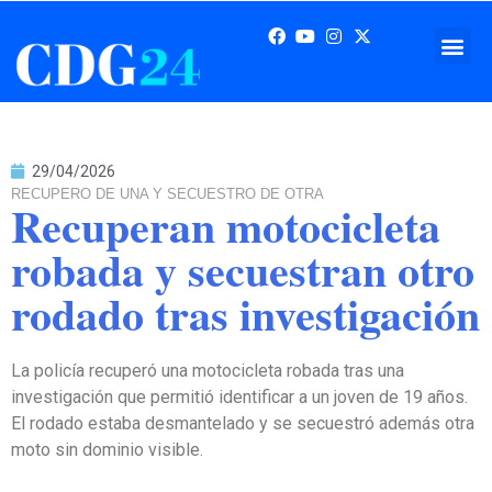
29/04/2026
RECUPERO DE UNA Y SECUESTRO DE OTRA
Recuperan motocicleta
robada y secuestran otro
rodado tras investigación
La policía recuperó una motocicleta robada tras una
investigación que permitió identificar a un joven de 19 años.
El rodado estaba desmantelado y se secuestró además otra
moto sin dominio visible.