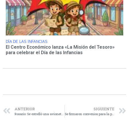
DÍA DE LAS INFANCIAS
El Centro Económico lanza «La Misión del Tesoro»
para celebrar el Día de las Infancias
ANTERIOR
SIGUIENTE
Rosario: Se estrelló una avioneta en una empresa de oxígeno y murió el piloto
Se firmaron convenios para la protección y promoción de los derechos de los niños