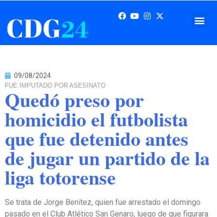
09/08/2024
FUE IMPUTADO POR ASESINATO
Quedó preso por
homicidio el futbolista
que fue detenido antes
de jugar un partido de la
liga totorense
Se trata de Jorge Benítez, quien fue arrestado el domingo
pasado en el Club Atlético San Genaro, luego de que figurara