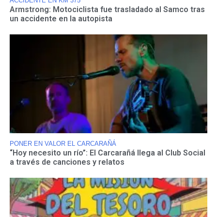
ACCIDENTE EN KM 375
Armstrong: Motociclista fue trasladado al Samco tras
un accidente en la autopista
PONER EN VALOR EL CARCARAÑÁ
“Hoy necesito un río”: El Carcarañá llega al Club Social
a través de canciones y relatos