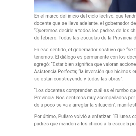
En el marco del inicio del ciclo lectivo, que tendr
docente que se lleva adelante, el gobernador de 
“Queremos decirle a todos los padres de los ch
de febrero. Todas las escuelas de la Provincia 
En ese sentido, el gobernador sostuvo que “se tr
tenemos. El diálogo es permanente con los doce
agregó: “Estar bien significa que valoran accione
Asistencia Perfecta; “la inversión que hicimos e
se están construyendo y todas las obras”.
“Los docentes comprenden cuál es el rumbo que 
Provincia. Nos sentimos muy acompañados por e
de a poco se va a arreglar la situación”, manifest
Por último, Pullaro volvió a enfatizar: “El lune
padres que manden a los chicos a la escuela por