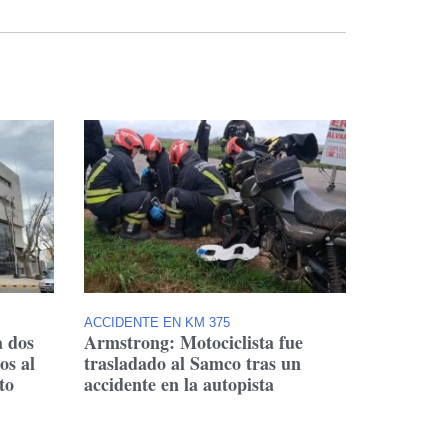
ACCIDENTE EN KM 375
a dos
Armstrong: Motociclista fue
os al
trasladado al Samco tras un
to
accidente en la autopista