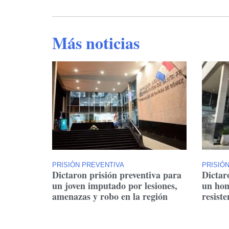
Más noticias
PRISIÓN PREVENTIVA
PRISIÓ
Dictaron prisión preventiva para
Dictar
un joven imputado por lesiones,
un hom
amenazas y robo en la región
resiste