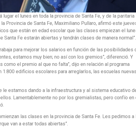
á lugar el lunes en toda la provincia de Santa Fe, y de la paritaria
la Provincia de Santa Fe, Maximiliano Pullaro, afirmó este jueve
icos que están en edad escolar que las clases empiezan el lune
de Santa Fe estarán abiertas y tendrán clases de manera normal”.
abaja para mejorar los salarios en función de las posibilidades 
ntes, estamos muy bien; no así con los gremios”, diferenció. Y
s como el premio al que no falta”, dijo en relación al programa
n 1.800 edificios escolares para arreglarlos, las escuelas nueva
le estamos dando a la infraestructura y al sistema educativo de
llos. Lamentablemente no por los gremialistas, pero confío en
ó.
s comienzan las clases en la provincia de Santa Fe. Les pedimos a 
que van a estar todas abiertas”.