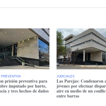
N PREVENTIVA
JUDICIALES
on prisión preventiva para
Las Parejas: Condenaron 
bre imputado por hurto,
jóvenes por efectuar dispar
ncia y tres hechos de daños
aire en medio de un conflic
entre barras