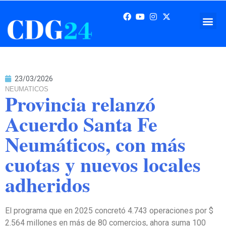
23/03/2026
NEUMATICOS
Provincia relanzó
Acuerdo Santa Fe
Neumáticos, con más
cuotas y nuevos locales
adheridos
El programa que en 2025 concretó 4.743 operaciones por $
2.564 millones en más de 80 comercios, ahora suma 100