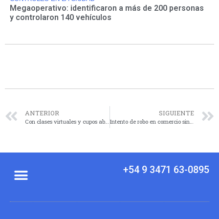
Megaoperativo: identificaron a más de 200 personas
y controlaron 140 vehículos
ANTERIOR
SIGUIENTE
Con clases virtuales y cupos abiertos, vuelve el cursillo para futuros estudiantes de ciencias
Intento de robo en comercio sin elementos sustraídos
+54 9 3471 63-0895