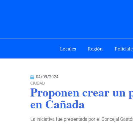
Locales
Región
Policiale
04/09/2024
CIUDAD
Proponen crear un p
en Cañada
La iniciativa fue presentada por el Concejal Gast