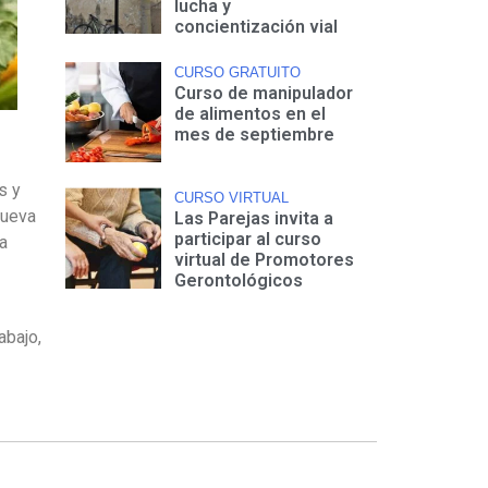
lucha y
concientización vial
CURSO GRATUITO
Curso de manipulador
de alimentos en el
mes de septiembre
s y
CURSO VIRTUAL
mueva
Las Parejas invita a
participar al curso
a
virtual de Promotores
Gerontológicos
abajo,