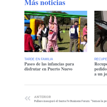
Más noticias
TARDE EN FAMILIA
RECUP
Paseo de las infancias para
Recupe
disfrutar en Puerto Nuevo
pedido
a un j
ANTERIOR
Pullaro inauguró el Santa Fe Business Forum: “Somos la pr