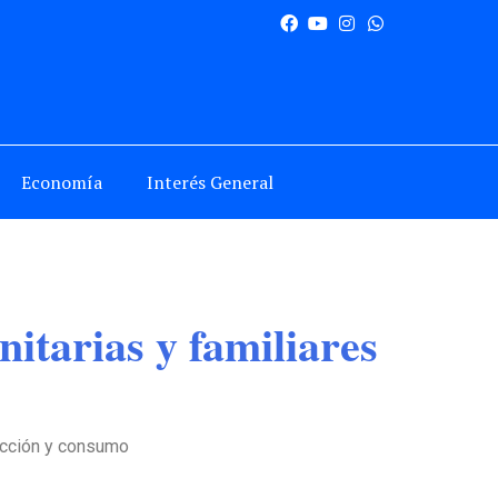
Economía
Interés General
tarias y familiares
ducción y consumo