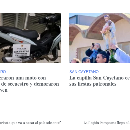
ERO
SAN CAYETANO
raron una moto con
La capilla San Cayetano ce
 de secuestro y demoraron
sus fiestas patronales
oven
ovincia que va a sacar al país adelante”
La Región Pampeana llega a la