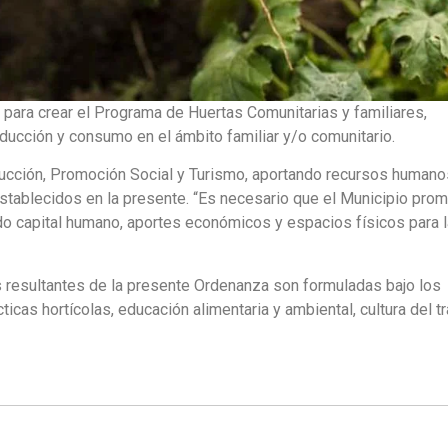
 para crear el Programa de Huertas Comunitarias y familiares,
oducción y consumo en el ámbito familiar y/o comunitario.
oducción, Promoción Social y Turismo, aportando recursos humano
stablecidos en la presente. “Es necesario que el Municipio pro
do capital humano, aportes económicos y espacios físicos para l
as resultantes de la presente Ordenanza son formuladas bajo los
ticas hortícolas, educación alimentaria y ambiental, cultura del tr