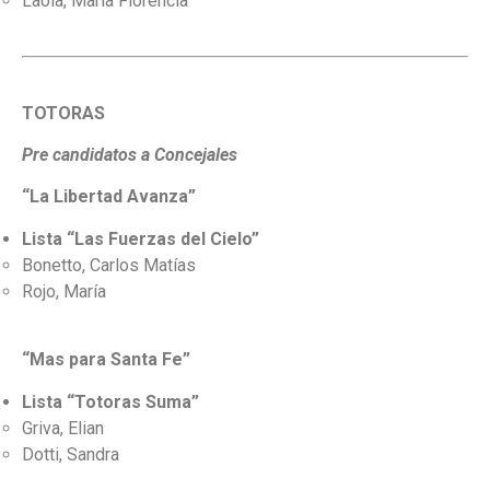
Laola, María Florencia
TOTORAS
Pre candidatos a Concejales
“La Libertad Avanza”
Lista “Las Fuerzas del Cielo”
Bonetto, Carlos Matías
Rojo, María
“Mas para Santa Fe”
Lista “Totoras Suma”
Griva, Elian
Dotti, Sandra