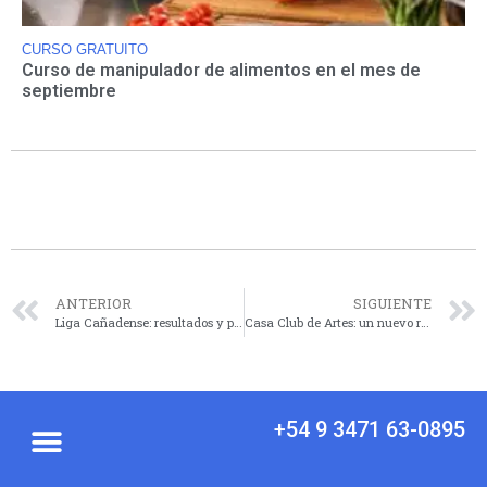
CURSO GRATUITO
Curso de manipulador de alimentos en el mes de
septiembre
ANTERIOR
SIGUIENTE
Liga Cañadense: resultados y posiciones tras la tercera fecha del torneo apertura
Casa Club de Artes: un nuevo refugio para disfrutar del arte local
+54 9 3471 63-0895