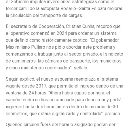
el Gobierno impulsa inversiones estratégicas como el
tercer carril de la autopista Rosario–Santa Fe para mejorar
la circulación del transporte de cargas.
El secretario de Cooperación, Cristian Cunha, recordó que
el operativo comenzó en 2024 para ordenar un sistema
que definió como históricamente caótico. “El gobernador
Maximiliano Pullaro nos pidió abordar este problema y
comenzamos a trabajar junto al sector privado, el sindicato
de camioneros, las cámaras de transporte, los municipios
y cinco ministerios coordinados”, señaló.
Según explicó, el nuevo esquema reemplaza el sistema
vigente desde 2017, que permitía el ingreso dentro de una
ventana de 24 horas. “Ahora habrá cupos por hora: el
camión tendrá un horario asignado para descargar y podrá
ingresar hasta dos horas antes dentro de un radio de 30
kilómetros, que estará digitalizado y controlado”, precisó.
Quienes circulen fuera del horario asignado podrán ser