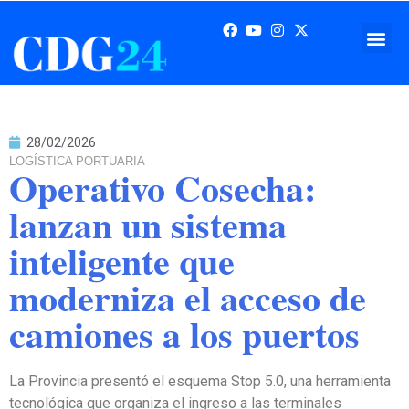
28/02/2026
LOGÍSTICA PORTUARIA
Operativo Cosecha:
lanzan un sistema
inteligente que
moderniza el acceso de
camiones a los puertos
La Provincia presentó el esquema Stop 5.0, una herramienta
tecnológica que organiza el ingreso a las terminales