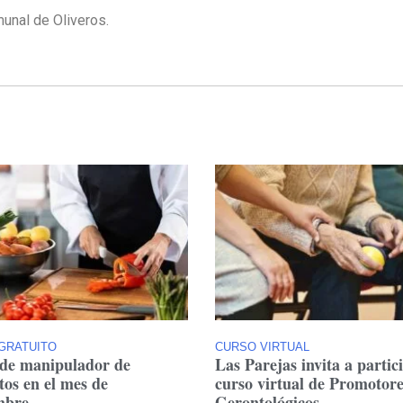
unal de Oliveros.
GRATUITO
CURSO VIRTUAL
de manipulador de
Las Parejas invita a partic
tos en el mes de
curso virtual de Promotore
mbre
Gerontológicos