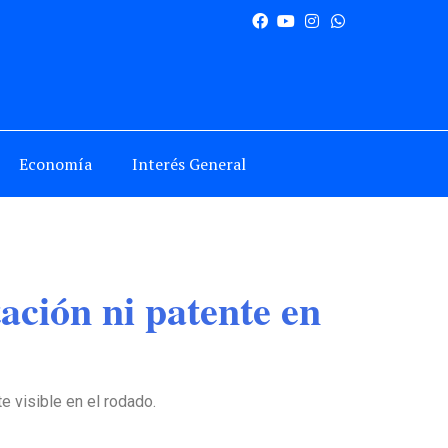
Economía
Interés General
ación ni patente en
e visible en el rodado.