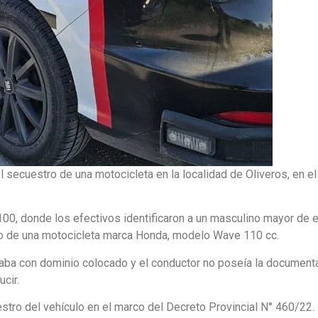
el secuestro de una motocicleta en la localidad de Oliveros, en el
 100, donde los efectivos identificaron a un masculino mayor de 
rdo de una motocicleta marca Honda, modelo Wave 110 cc.
ntaba con dominio colocado y el conductor no poseía la document
ucir.
estro del vehículo en el marco del Decreto Provincial N° 460/22.