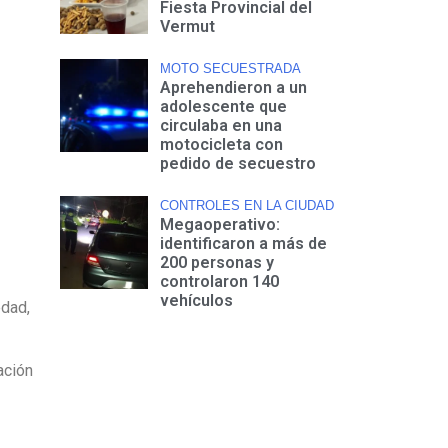
Fiesta Provincial del
Vermut
MOTO SECUESTRADA
Aprehendieron a un
adolescente que
circulaba en una
motocicleta con
pedido de secuestro
CONTROLES EN LA CIUDAD
Megaoperativo:
identificaron a más de
200 personas y
controlaron 140
vehículos
edad,
ación