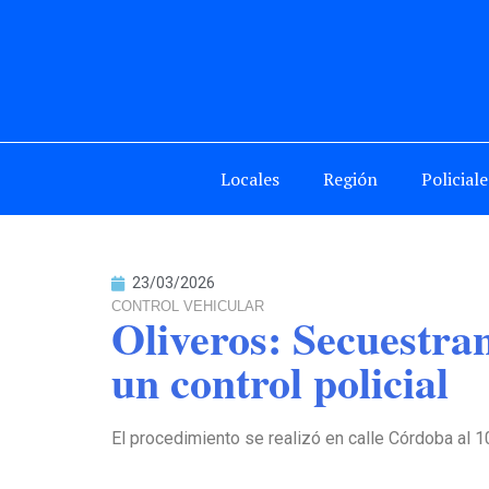
Locales
Región
Policiale
23/03/2026
CONTROL VEHICULAR
Oliveros: Secuestra
un control policial
El procedimiento se realizó en calle Córdoba al 1