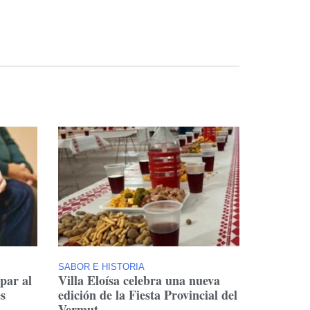
SABOR E HISTORIA
ipar al
Villa Eloísa celebra una nueva
s
edición de la Fiesta Provincial del
Vermut