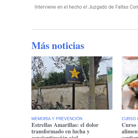
Interviene en el hecho el Juzgado de Faltas Com
Más noticias
MEMORIA Y PREVENCIÓN
CURSO 
Estrellas Amarillas: el dolor
Curso 
transformado en lucha y
alimen
concientización vial
septie