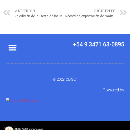
ANTERIOR
SIGUIENTE
7° edición de la Fiesta de las Máscaras
Récord de exportación de maíz y mejor precio de los últimos 8 años
+54 9 3471 63-0895
© 2023 CDG24
Powered by