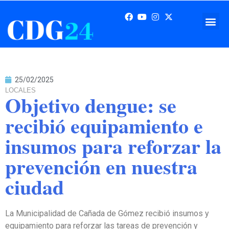
25/02/2025
LOCALES
Objetivo dengue: se
recibió equipamiento e
insumos para reforzar la
prevención en nuestra
ciudad
La Municipalidad de Cañada de Gómez recibió insumos y
equipamiento para reforzar las tareas de prevención y