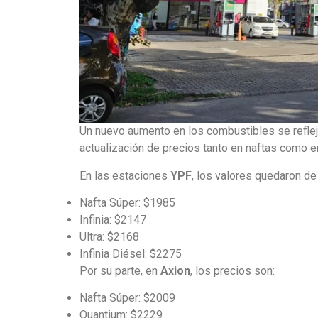
Un nuevo aumento en los combustibles se reflejó
actualización de precios tanto en naftas como e
En las estaciones
YPF
, los valores quedaron de
Nafta Súper: $1985
Infinia: $2147
Ultra: $2168
Infinia Diésel: $2275
Por su parte, en
Axion
, los precios son:
Nafta Súper: $2009
Quantium: $2229