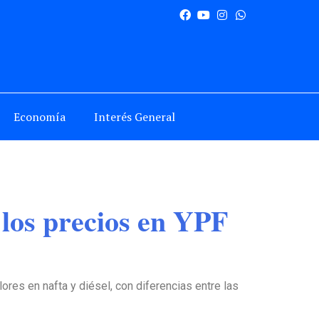
Economía
Interés General
los precios en YPF
ores en nafta y diésel, con diferencias entre las