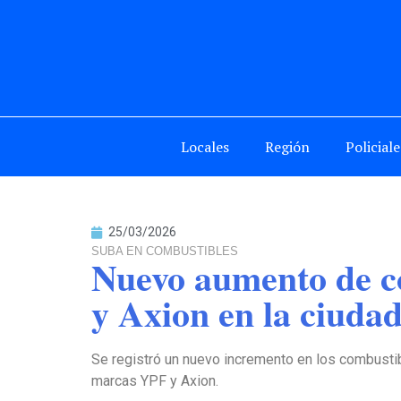
Locales
Región
Policiale
25/03/2026
SUBA EN COMBUSTIBLES
Nuevo aumento de co
y Axion en la ciuda
Se registró un nuevo incremento en los combustibl
marcas YPF y Axion.