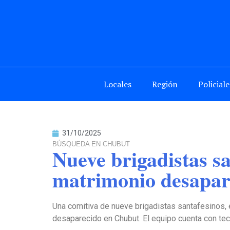
Locales
Región
Policiale
31/10/2025
BÚSQUEDA EN CHUBUT
Nueve brigadistas sa
matrimonio desapar
Una comitiva de nueve brigadistas santafesinos,
desaparecido en Chubut. El equipo cuenta con tecn