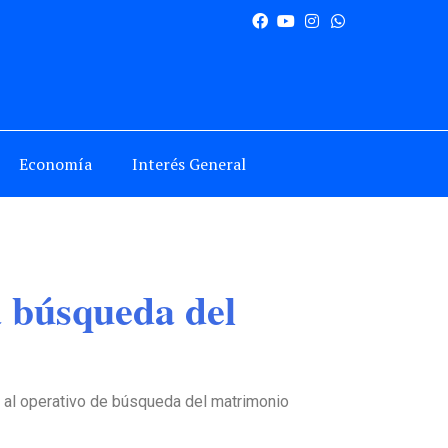
Economía
Interés General
a búsqueda del
 al operativo de búsqueda del matrimonio