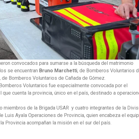
fueron convocados para sumarse a la búsqueda del matrimonio
llos se encuentran
Bruno Marchetti
, de Bomberos Voluntarios 
, de Bomberos Voluntarios de Cañada de Gómez.
 Bomberos Voluntarios fue especialmente convocada por el
 que cuenta la provincia, único en el país, destinado a operacio
ro miembros de la Brigada USAR y cuatro integrantes de la Divis
de Luis Ayala Operaciones de Provincia, quien encabeza el equip
la Provincia acompañan la misión en el sur del país.