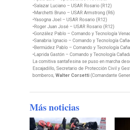
•Salazar Luciano – USAR Rosario (R12)
•Marchetti Bruno – USAR Armstrong (R6)
•Yasogna Joel – USAR Rosario (R12)
•Roger Juan José – USAR Rosario (R12)
•González Pablo – Comando y Tecnología Venad
•Sanabria Ignacio – Comando y Tecnología Caña
•Bermúdez Pablo – Comando y Tecnología Cañ
•Laprida Gastón – Comando y Tecnología Cañad
La comitiva santafesina se puso en marcha desde
Escajadillo, Secretario de Protección Civil y Ges
bomberos,
Walter Corsetti
(Comandante General
Más noticias