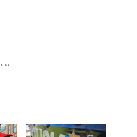
arcos