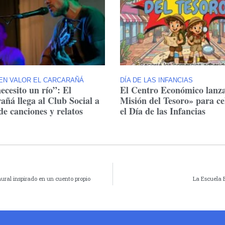
EN VALOR EL CARCARAÑÁ
DÍA DE LAS INFANCIAS
ecesito un río”: El
El Centro Económico lanz
añá llega al Club Social a
Misión del Tesoro» para ce
de canciones y relatos
el Día de las Infancias
mural inspirado en un cuento propio
La Escuela 