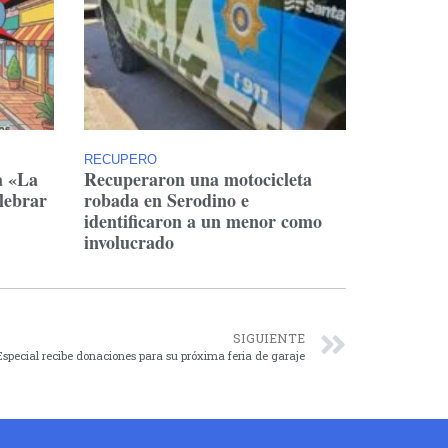
RECUPERO
a «La
Recuperaron una motocicleta
lebrar
robada en Serodino e
identificaron a un menor como
involucrado
SIGUIENTE
Especial recibe donaciones para su próxima feria de garaje