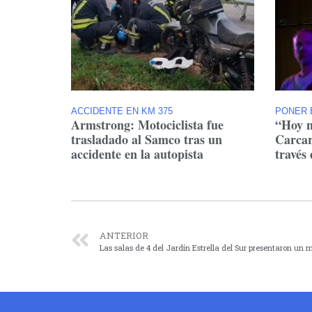
ACCIDENTE EN KM 375
PONER 
Armstrong: Motociclista fue
“Hoy n
trasladado al Samco tras un
Carcar
accidente en la autopista
través 
ANTERIOR
Las salas de 4 del Jardín Estrella del Sur presentaron un 