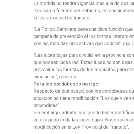
La medida no tendrá vigencia más allá de esa jur
explicaron fuentes del Gobierno, es concientiza
la ley provincial de tránsito.
“La Policía Caminera tiene una clara función que 
campaña de prevención el los límites interprovin
son las medidas preventivas que solicita”, dijo 
“Las luces bajas para circular en la provincia 
que poseen luces led. Estas luces no son bajas,
prevenir a los turistas de los requisitos para cir
circulación”, remarcó.
Para los cordobeses no rige
Respecto de qué pasará con los cordobeses que
situación no tiene modificación: “Los que viven 
encendidas”.
Sin embargo, admitió que puede haber modifica
en el mundo lo de las luces bajas. Nosotros vam
modificación en la Ley Provincial de Tránsito”.