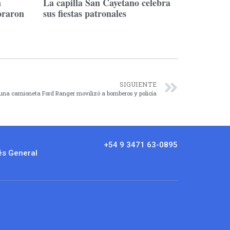
n
La capilla San Cayetano celebra
oraron
sus fiestas patronales
SIGUIENTE
na camioneta Ford Ranger movilizó a bomberos y policía
+54 9 3471 63-0895
és General