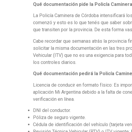
Qué documentación pide la Policía Caminera
La Policía Caminera de Córdoba intensificará lo
comenzó y esto es lo que tenés que saber sobr
que transiten por la provincia. De esta forma vas 
Cabe recordar que semanas atrás la provincia fi
solicitar la misma documentación en las tres pr
Vehicular (ITV) que no es una exigencia para to
los controles diarios.
Qué documentación pedirá la Policía Camine
Licencia de conducir en formato físico: Es import
aplicación Mi Argentina debido a la falta de cone
verificación en línea.
DNI del conductor.
Póliza de seguro vigente.
Cédula de identificación del vehículo (tarjeta ver
Revisión Técnica Vehicular (RTV) o ITV vigente: 