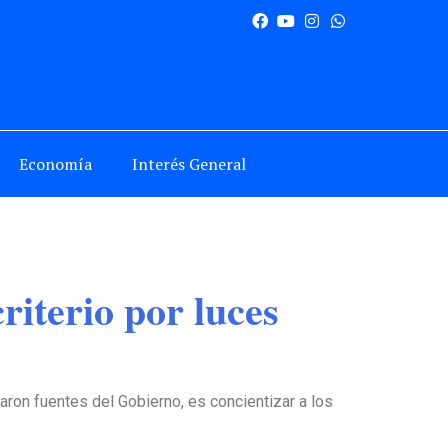
Economía
Interés General
iterio por luces
caron fuentes del Gobierno, es concientizar a los