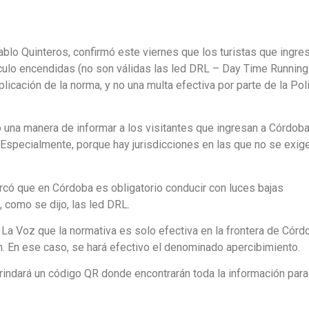
ablo Quinteros, confirmó este viernes que los turistas que ingre
ículo encendidas (no son válidas las led DRL – Day Time Running
plicación de la norma, y no una multa efectiva por parte de la Pol
una manera de informar a los visitantes que ingresan a Córdob
. Especialmente, porque hay jurisdicciones en las que no se exige
rcó que en Córdoba es obligatorio conducir con luces bajas
, como se dijo, las led DRL.
 La Voz que la normativa es solo efectiva en la frontera de Córd
ran. En ese caso, se hará efectivo el denominado apercibimiento.
rindará un código QR donde encontrarán toda la información para