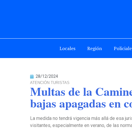
Locales
Región
Policiale
28/12/2024
ATENCIÓN TURISTAS
Multas de la Camine
bajas apagadas en co
La medida no tendrá vigencia más allá de esa juris
visitantes, especialmente en verano, de las norma