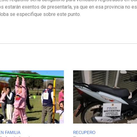
os estarán exentos de presentarla, ya que en esa provincia no es
rdoba se especifique sobre este punto.
N FAMILIA
RECUPERO