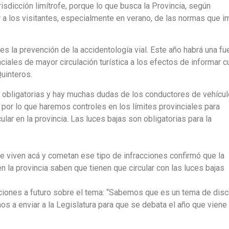
isdicción limítrofe, porque lo que busca la Provincia, según
r a los visitantes, especialmente en verano, de las normas que 
es la prevención de la accidentología vial. Este año habrá una fu
ciales de mayor circulación turística a los efectos de informar c
Quinteros.
son obligatorias y hay muchas dudas de los conductores de vehícu
 por lo que haremos controles en los límites provinciales para
cular en la provincia. Las luces bajas son obligatorias para la
 viven acá y cometan ese tipo de infracciones confirmó que la
en la provincia saben que tienen que circular con las luces bajas
ciones a futuro sobre el tema: “Sabemos que es un tema de dis
os a enviar a la Legislatura para que se debata el año que viene